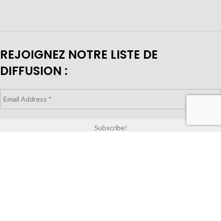
REJOIGNEZ NOTRE LISTE DE
DIFFUSION :
VOUS CHERCHEZ À ACHETER POUR
VOTRE MAGASIN?