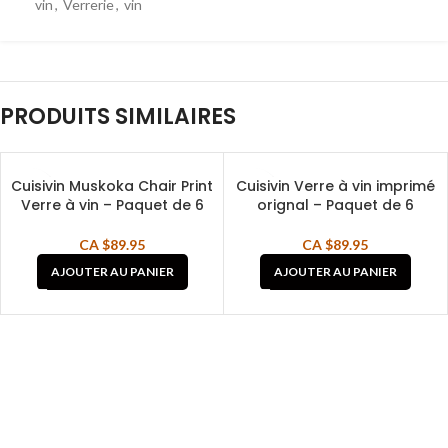
vin
,
Verrerie
,
vin
PRODUITS SIMILAIRES
Cuisivin Muskoka Chair Print
Cuisivin Verre à vin imprimé
Verre à vin – Paquet de 6
orignal – Paquet de 6
CA $
89.95
CA $
89.95
AJOUTER AU PANIER
AJOUTER AU PANIER