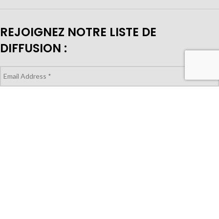
REJOIGNEZ NOTRE LISTE DE
DIFFUSION :
VOUS CHERCHEZ À ACHETER POUR
VOTRE MAGASIN?