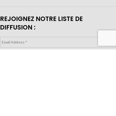
REJOIGNEZ NOTRE LISTE DE
DIFFUSION :
VOUS CHERCHEZ À ACHETER POUR
VOTRE MAGASIN?