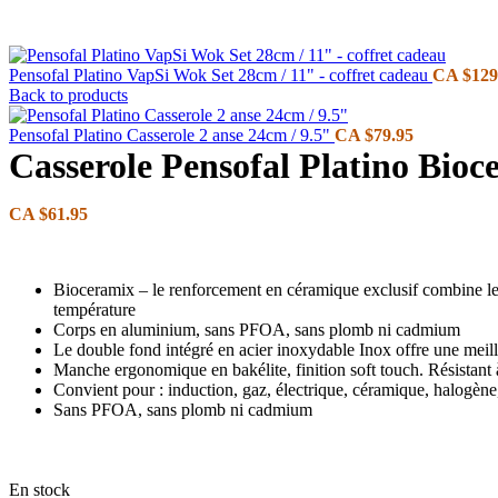
Pensofal Platino VapSi Wok Set 28cm / 11" - coffret cadeau
CA $
129
Back to products
Pensofal Platino Casserole 2 anse 24cm / 9.5"
CA $
79.95
Casserole Pensofal Platino Bioc
CA $
61.95
Bioceramix – le renforcement en céramique exclusif combine les 
température
Corps en aluminium, sans PFOA, sans plomb ni cadmium
Le double fond intégré en acier inoxydable Inox offre une meil
Manche ergonomique en bakélite, finition soft touch. Résistant
Convient pour : induction, gaz, électrique, céramique, halogène,
Sans PFOA, sans plomb ni cadmium
En stock