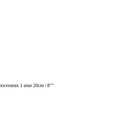
 Bioceramix 1 anse 20cm / 8″”