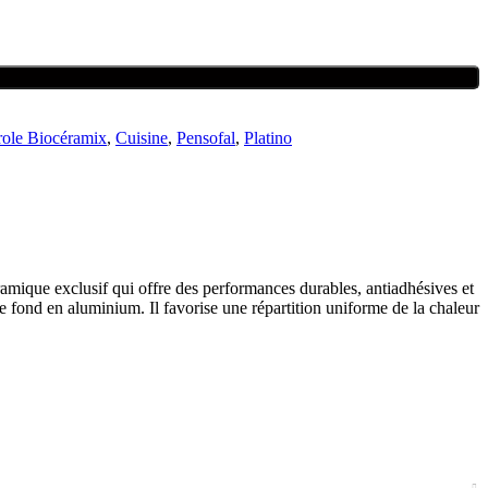
role Biocéramix
,
Cuisine
,
Pensofal
,
Platino
amique exclusif qui offre des performances durables, antiadhésives et
fond en aluminium. Il favorise une répartition uniforme de la chaleur