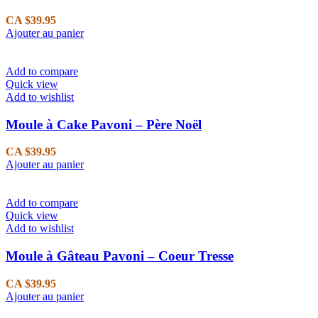
CA $
39.95
Ajouter au panier
Add to compare
Quick view
Add to wishlist
Moule à Cake Pavoni – Père Noël
CA $
39.95
Ajouter au panier
Add to compare
Quick view
Add to wishlist
Moule à Gâteau Pavoni – Coeur Tresse
CA $
39.95
Ajouter au panier