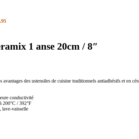
.95
eramix 1 anse 20cm / 8″
avantages des ustensiles de cuisine traditionnels antiadhésifs et en cé
leure conductivité
 à 200°C / 392°F
 lave-vaisselle